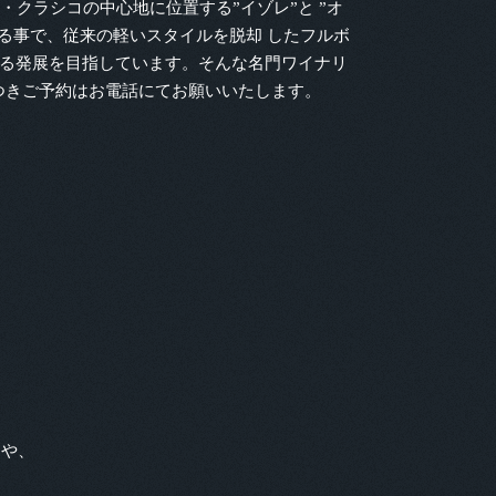
・クラシコの中心地に位置する”イゾレ”と ”オ
る事で、従来の軽いスタイルを脱却 したフルボ
更なる発展を目指しています。そんな名門ワイナリ
つきご予約はお電話にてお願いいたします。
コや、