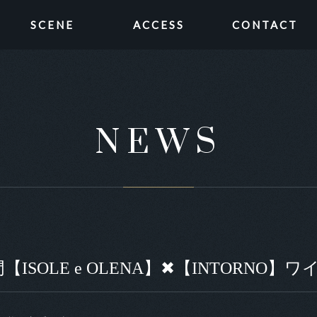
SCENE
ACCESS
CONTACT
NEWS
SOLE e OLENA】✖【INTORNO