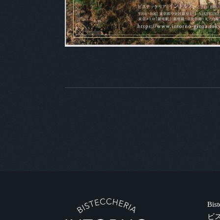
Bis
ビ