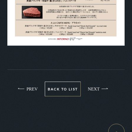
PREV
NEXT
BACK TO LIST