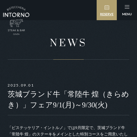
RESERVE
MENU
NEWS
2025.09.01
茨城ブランド牛「常陸牛 煌（きらめ
き）」フェア9/1(月)～9/30(火)
「ビステッケリア・イントルノ」では9月限定で、茨城ブランド牛
「常陸牛 煌」のステーキをメインとした特別コースをご用意いたし