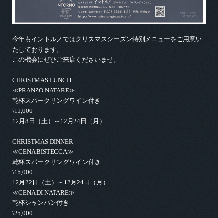
今年もイントルノではクリスマスシーズン特別メニューをご用意い
たしております。
この機会にぜひご来店くださいませ。
CHRISTMAS LUNCH
≪PRANZO NATARE≫
乾杯スパークリングワイン付き
\10,000
12月8日（土）～12月24日（月）
CHRISTMAS DINNER
≪CENA BISTECCA≫
乾杯スパークリングワイン付き
\16,000
12月22日（土）～12月24日（月）
≪CENA DI NATARE≫
乾杯シャンパン付き
\25,000