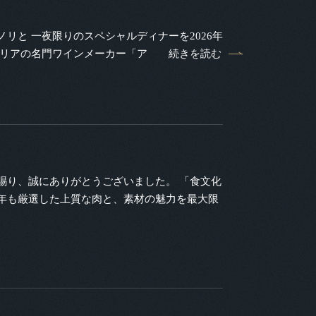
リと 一夜限りのスペシャルディナーを2026年
タリアの名門ワインメーカー「ア
続きを読む
賜り、誠にありがとうございました。 「食文化
年も厳選した上質な肉と、素材の魅力を最大限