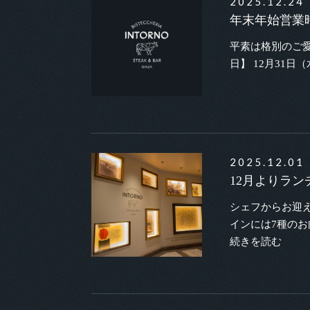
2025.12.24
年末年始営業
平素は格別のご
日】 12月31
2025.12.01
12月よりラ
シェフからお迎
インには7種のお肉
続きを読む