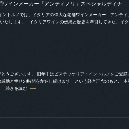
門ワインメーカー「アンティノリ」スペシャルディナ
イントルノでは、イタリアの偉大な老舗ワインメーカー アンティノ
開催いたします。 イタリアワインの伝統と歴史を牽引してきた、イ
でとうございます。 旧年中はビステッケリア・イントルノをご愛顧
の感動と幸せの時間を創造し続けます」という経営理念のもと、 本
続きを読む