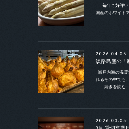
毎年ご好評いた
国産のホワイト
2026.04.05
淡路島産の「
瀬戸内海の温暖
れるその中でも
続きを読む
2026.03.05
3月 貸切営