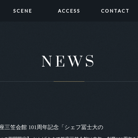
SCENE
ACCESS
CONTACT
NEWS
 銀座三笠会館 101周年記念「シェフ冨士大の