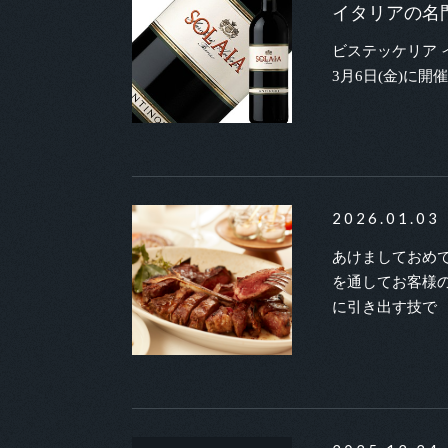
イタリアの名
ビステッケリア 
3月6日(金)に
2026.01.03
あけましておめ
を通してお客様
に引き出す技で