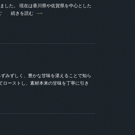
した。 現在は香川県や佐賀県を中心とした
ご
続きを読む
みずみずしく、豊かな甘味を湛えることで知ら
てローストし、素材本来の甘味を丁寧に引き