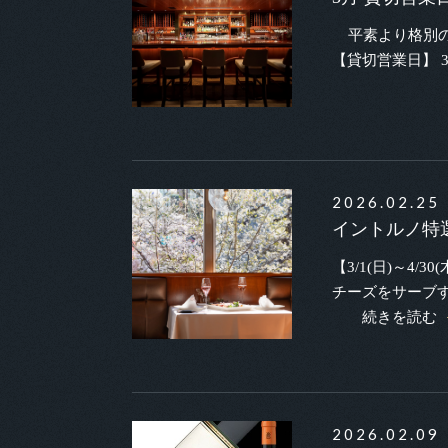
平素より格別の
【貸切営業日】 
2026.02.25
イントルノ特
【3/1(日)～
チーズをサーブ
続きを読む
2026.02.09