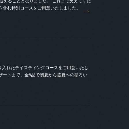
周年を迎えることとなりました。 これまで支えてくだ
を含む特別コースをご用意いたしました。
り入れたテイスティングコースをご用意いたし
ザートまで、全8品で初夏から盛夏への移ろい