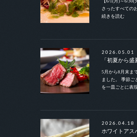
【6/1(月)～
さったすべての
続きを読む
2026.05.01
「初夏から盛
5月から8月末
ました。 季節
を一皿ごとに表
2026.04.18
ホワイトアス