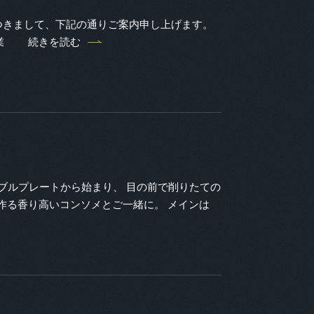
つきまして、下記の通りご案内申し上げます。
業
続きを読む
オードブルプレートから始まり、 目の前で削りたての
作る香り高いコンソメとご一緒に。 メインは