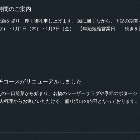
時間のご案内
愛顧を賜り、厚く御礼申し上げます。 誠に勝手ながら、下記の期間
日（水）・1月1日（木）・1月2日（金） 【年始短縮営業日
続きを
ンチコースがリニューアルしました
えの一口前菜から始まり、名物のシーザーサラダや季節のポタージ
料理からお選びいただける、盛り沢山の内容となっております。 ～ご予約はこち