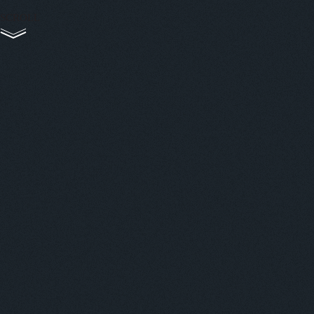
SCROLL