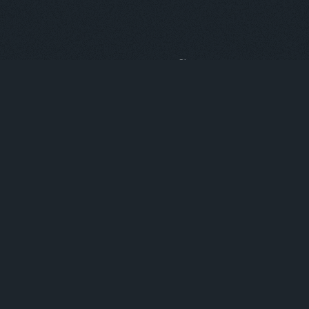
NEWS
2026.05.11
1925年創業 銀座三笠会館 101周年記念「シェフ冨士大
の