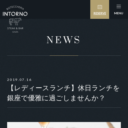
RESERVE
MENU
NEWS
2019.07.16
【レディースランチ】休日ランチを
銀座で優雅に過ごしませんか？