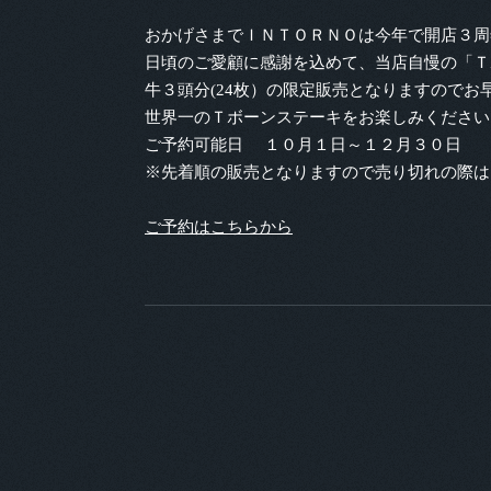
おかげさまでＩＮＴＯＲＮＯは今年で開店３周
日頃のご愛顧に感謝を込めて、当店自慢の「Ｔ
牛３頭分(24枚）の限定販売となりますので
世界一のＴボーンステーキをお楽しみください
ご予約可能日 １０月１日～１２月３０日
※先着順の販売となりますので売り切れの際は
ご予約はこちらから