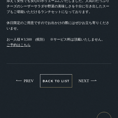
添えて女性でも安心のボリュームにいたしました。人気のたっぷり
チーズのシーザーサラダや野菜の美味しさを十分に引き出したスー
プもご堪能いただけるランチセットになっております。
休日限定のご用意ですのでお出かけの際にはぜひお立ち寄りくださ
いませ。
お一人様￥3,500 (税別） ※サービス料は頂戴いたしません。
ご予約はこちら
PREV
NEXT
BACK TO LIST