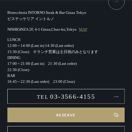
Bisteccheria INTORNO Steak & Bar Ginza Tokyo
ビステッケリア イントルノ
NISHIGINZA 2F, 4-1 Ginza,Chuo-ku,Tokyo
MAP
LUNCH
12:00～14:00 (Last in)
14:30 (Last order)
15:30 (Close)
※ランチ営業は土日祝のみとなります
DINING
17:00～21:00 (Last in)
21:30 (Last order)
22:30 (Close)
BAR
16:45～22:30 (Last order)
23:00 (Close)
03-3566-4155
TEL
RESERVE