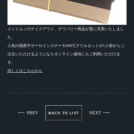
イントルノのテイクアウト、デリバリー商品が更に充実いたしまし
た。
人気の国産牛サーロインステーキ900℃グリルセットが1人前からご
注文いただけるようになりオンライン接待にもご利用いただけま
す。
詳しくはこちらから
PREV
NEXT
BACK TO LIST