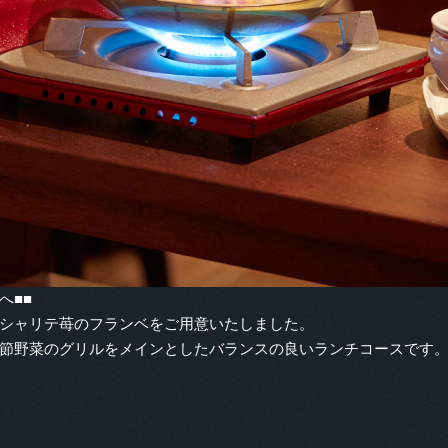
へ■■
シャリテ苺のフランベをご用意いたしました。
節野菜のグリルをメインとしたバランスの良いランチコースです