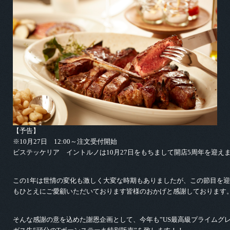
【予告】
※10月27日 12:00～注文受付開始
ビステッケリア イントルノは10月27日をもちまして開店5周年を迎え
この1年は世情の変化も激しく大変な時期もありましたが、この節目を
もひとえにご愛顧いただいております皆様のおかげと感謝しております
そんな感謝の意を込めた謝恩企画として、今年も‟US最高級プライムグ