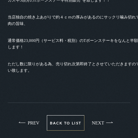
ガス牛5頭分のTボーンステーキ特別販売”を致します！！
当店独自の焼き上あがりで約４ｃｍの厚みがあるのにサックリ噛み切れ
肉の旨味、
通常価格23,000円（サービス料・税別）のTボーンステーキをなんと半額の
します！
ただし数に限りがある為、売り切れ次第即終了とさせていただきますの
い致します。
PREV
NEXT
BACK TO LIST