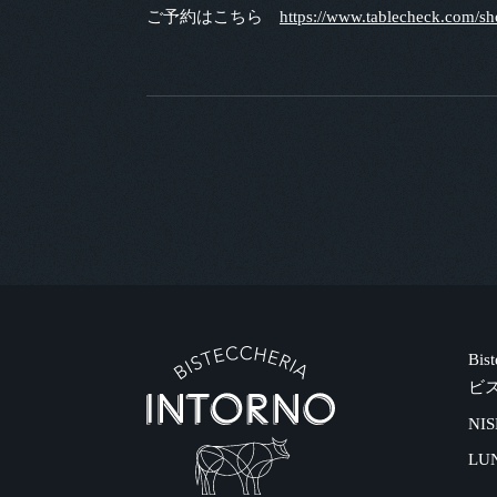
ご予約はこちら
https://www.tablecheck.com/s
Bis
ビ
NIS
LU