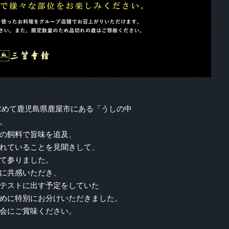
求めて鹿児島県鹿屋市にある「うしの中
。
の飼料で旨味を追及、
れていることを見聞きして、
て参りました。
に共感いただき、
テストに出す予定をしていた
ために特別にお分けいただきました。
会にご賞味ください。