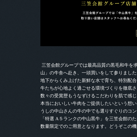
三笠会館グループでは最高品質の黒毛和牛を
山」の牛舎へ赴き、一頭買いをして参りました
地下からくみ上げた新鮮な水で育ち、特別配合
牛たちが心地よく過ごせる環境づくりを徹底さ
数々の受賞歴もうなずけるこだわりを肌で感じ
本当においしい牛肉をご提供したいという想い
うしの中山さんの牛の中でも選りすぐりのコン
「特選 A５ランクの中山黒牛」を三笠会館の
数量限定でのご用意となります。どうぞこの機