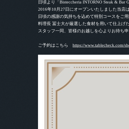
日頃より「Bisteccheria INTORNO Steak
2016年10月27日にオープンいたしました当
日頃の感謝の気持ちを込めて特別コースをご用
料理長 冨士大が厳選した食材を用いて仕上げ
スタッフ一同、皆様のお越しを心よりお待ち申
ご予約はこちら
https://www.tablecheck.com/s