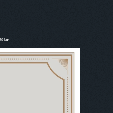
2394ac