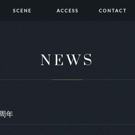
SCENE
ACCESS
CONTACT
NEWS
店８周年